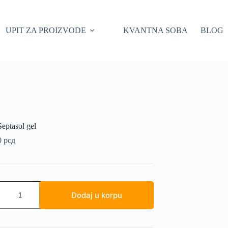
UPIT ZA PROIZVODE
KVANTNA SOBA
BLOG
ptasol gel
0
рсд
Dodaj u korpu