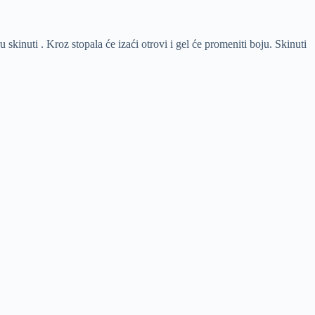
ru skinuti . Kroz stopala će izaći otrovi i gel će promeniti boju. Skinuti