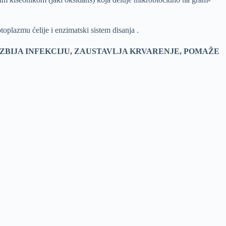
plazmu ćelije i enzimatski sistem disanja .
ZBIJA INFEKCIJU, ZAUSTAVLJA KRVARENJE, POMAŽE